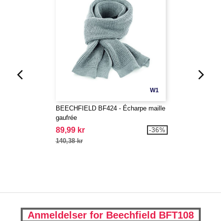
W1
BEECHFIELD BF424 - Écharpe maille
gaufrée
89,99 kr
-36%
140,38 kr
Anmeldelser for Beechfield BFT108