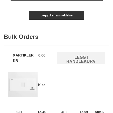
Legg til en anmeldelse
Bulk Orders
0
ARTIKLER
0.00
KR
Klar
1-11
12-35
36 +
Lager
Antall.