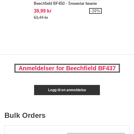
Beechfield BF450 - Snowstar beanie
38,99 kr
-39%
63,44 kr
Anmeldelser for Beechfield BF437
Legg til en anmeldelse
Bulk Orders