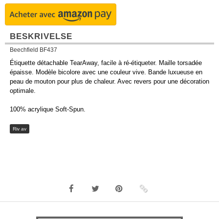
BESKRIVELSE
Beechfield BF437
Étiquette détachable TearAway, facile à ré-étiqueter. Maille torsadée
épaisse. Modèle bicolore avec une couleur vive. Bande luxueuse en
peau de mouton pour plus de chaleur. Avec revers pour une décoration
optimale.
100% acrylique Soft-Spun.
Riv av