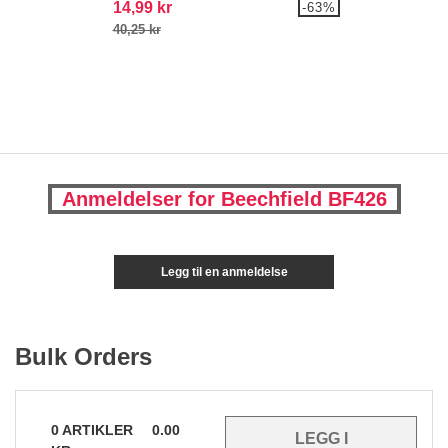
14,99 kr
-63%
40,25 kr
Anmeldelser for Beechfield BF426
Legg til en anmeldelse
Bulk Orders
0
ARTIKLER
0.00