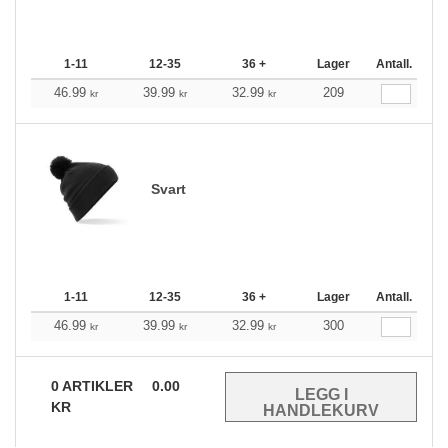
1-11
12-35
36 +
Lager
Antall.
46.99
39.99
32.99
209
kr
kr
kr
Svart
1-11
12-35
36 +
Lager
Antall.
46.99
39.99
32.99
300
kr
kr
kr
0
ARTIKLER
0.00
KR