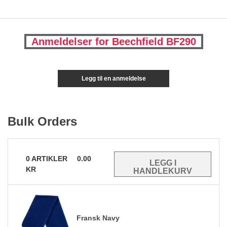
Anmeldelser for Beechfield BF290
Legg til en anmeldelse
Bulk Orders
0
ARTIKLER
0.00
KR
Fransk Navy