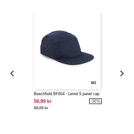
W1
Beechfield BF654 - Lerret 5 panel cap
56,99 kr
-36%
89,09 kr