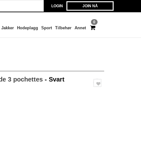
LOGIN
JOIN NÅ
0
Jakker
Hodeplagg
Sport
Tilbehør
Annet
de 3 pochettes
- Svart