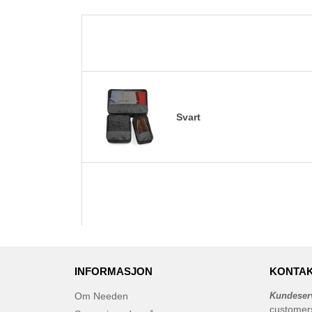
Svart
INFORMASJON
KONTAK
Om Needen
Kundeser
customer