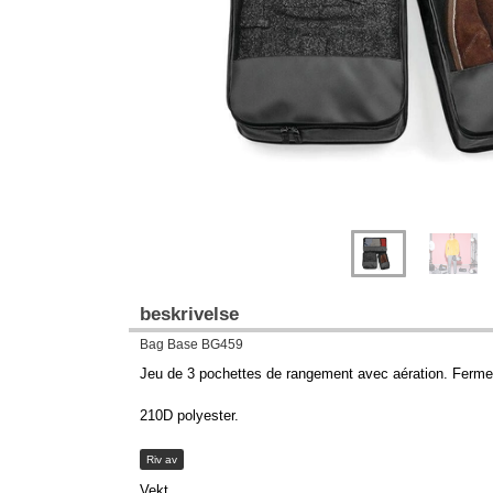
beskrivelse
Bag Base BG459
Jeu de 3 pochettes de rangement avec aération. Ferme
210D polyester.
Riv av
Vekt