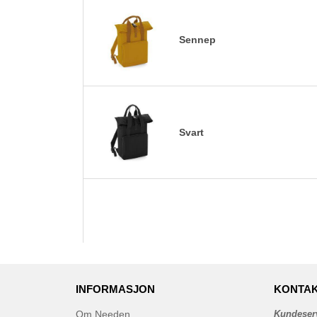
Sennep
Svart
INFORMASJON
KONTAK
Om Needen
Kundeser