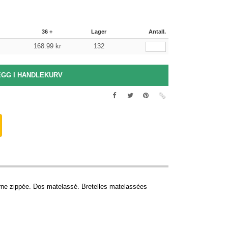
36 +
Lager
Antall.
168.99
kr
132
erne zippée. Dos matelassé. Bretelles matelassées