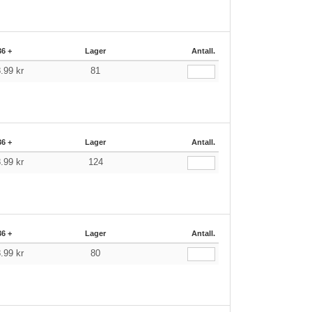
36 +
Lager
Antall.
8.99
kr
81
36 +
Lager
Antall.
8.99
kr
124
36 +
Lager
Antall.
8.99
kr
80