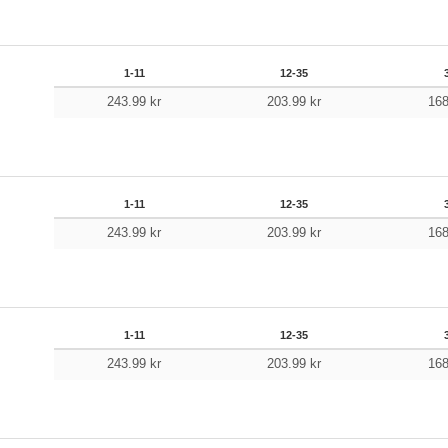
1-11
12-35
243.99
kr
203.99
kr
16
1-11
12-35
243.99
kr
203.99
kr
16
1-11
12-35
243.99
kr
203.99
kr
16