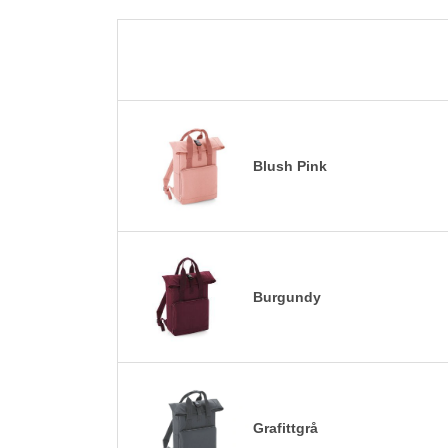
Blush Pink
Burgundy
Grafittgrå