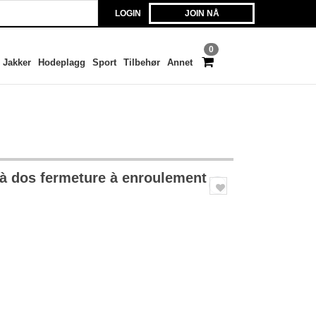
LOGIN
JOIN NÅ
0
Jakker
Hodeplagg
Sport
Tilbehør
Annet
à dos fermeture à enroulement