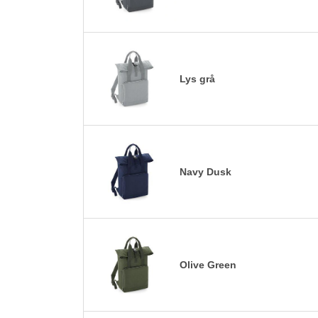
Lys grå
Navy Dusk
Olive Green