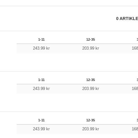
0
ARTIKL
1-11
12-35
243.99
kr
203.99
kr
16
1-11
12-35
243.99
kr
203.99
kr
16
1-11
12-35
243.99
kr
203.99
kr
16