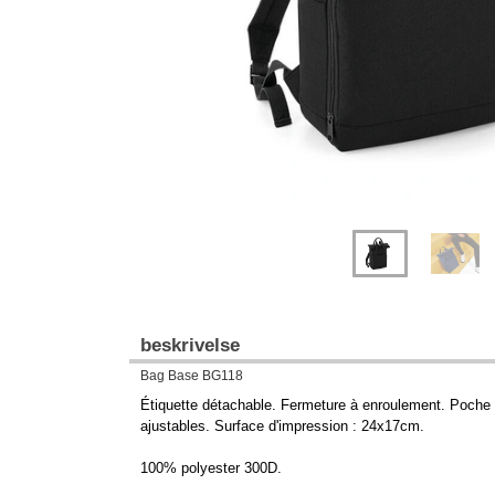
beskrivelse
Bag Base BG118
Étiquette détachable. Fermeture à enroulement. Poche f
ajustables. Surface d'impression : 24x17cm.
100% polyester 300D.