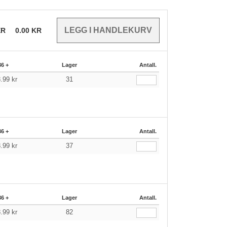
ER
0.00
KR
36 +
Lager
Antall.
8.99
kr
31
36 +
Lager
Antall.
8.99
kr
37
36 +
Lager
Antall.
8.99
kr
82