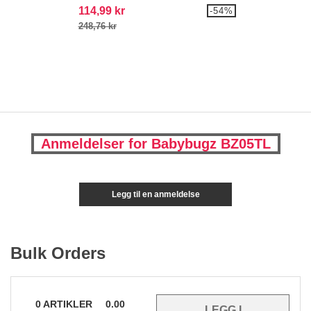
114,99 kr
-54%
248,76 kr
Anmeldelser for Babybugz BZ05TL
Legg til en anmeldelse
Bulk Orders
0
ARTIKLER
0.00