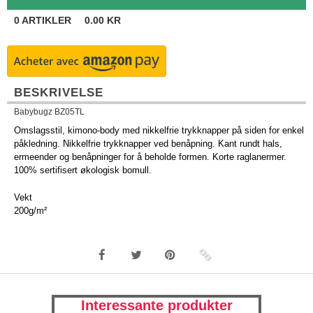
0
ARTIKLER
0.00
KR
BESKRIVELSE
Babybugz BZ05TL
Omslagsstil, kimono-body med nikkelfrie trykknapper på siden for enkel
påkledning. Nikkelfrie trykknapper ved benåpning. Kant rundt hals,
ermeender og benåpninger for å beholde formen. Korte raglanermer.
100% sertifisert økologisk bomull.
Vekt
200g/m²
Interessante produkter