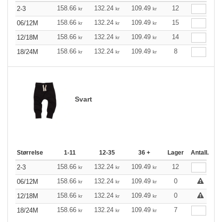
158.66
132.24
109.49
12
2-3
kr
kr
kr
158.66
132.24
109.49
15
06/12M
kr
kr
kr
158.66
132.24
109.49
14
12/18M
kr
kr
kr
158.66
132.24
109.49
8
18/24M
kr
kr
kr
Svart
Størrelse
1-11
12-35
36 +
Lager
Antall.
158.66
132.24
109.49
12
2-3
kr
kr
kr
158.66
132.24
109.49
0
06/12M
kr
kr
kr
158.66
132.24
109.49
0
12/18M
kr
kr
kr
158.66
132.24
109.49
7
18/24M
kr
kr
kr