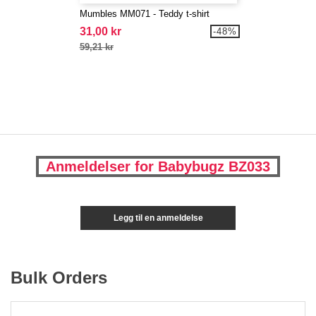
Mumbles MM071 - Teddy t-shirt
31,00 kr
-48%
59,21 kr
Anmeldelser for Babybugz BZ033
Legg til en anmeldelse
Bulk Orders