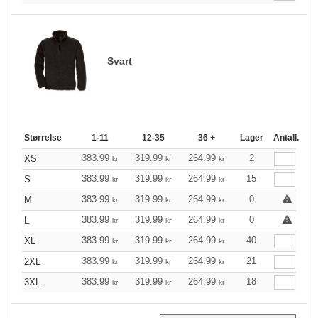
Svart
Størrelse
1-11
12-35
36 +
Lager
Antall.
383.99
319.99
264.99
2
XS
kr
kr
kr
383.99
319.99
264.99
15
S
kr
kr
kr
383.99
319.99
264.99
0
M
kr
kr
kr
383.99
319.99
264.99
0
L
kr
kr
kr
383.99
319.99
264.99
40
XL
kr
kr
kr
383.99
319.99
264.99
21
2XL
kr
kr
kr
383.99
319.99
264.99
18
3XL
kr
kr
kr