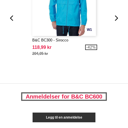
W1
B&C BC300 - Sirocco
118,99 kr
-42%
204,05 kr
Anmeldelser for B&C BC600
Legg til en anmeldelse