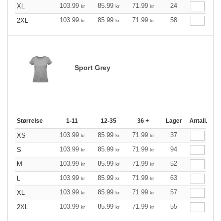
103.99
85.99
71.99
24
XL
kr
kr
kr
103.99
85.99
71.99
58
2XL
kr
kr
kr
Sport Grey
Størrelse
1-11
12-35
36 +
Lager
Antall.
103.99
85.99
71.99
37
XS
kr
kr
kr
103.99
85.99
71.99
94
S
kr
kr
kr
103.99
85.99
71.99
52
M
kr
kr
kr
103.99
85.99
71.99
63
L
kr
kr
kr
103.99
85.99
71.99
57
XL
kr
kr
kr
103.99
85.99
71.99
55
2XL
kr
kr
kr