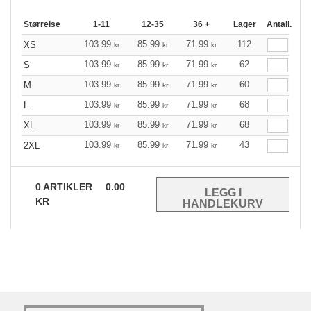
Størrelse
1-11
12-35
36 +
Lager
Antall.
103.99
85.99
71.99
112
XS
kr
kr
kr
103.99
85.99
71.99
62
S
kr
kr
kr
103.99
85.99
71.99
60
M
kr
kr
kr
103.99
85.99
71.99
68
L
kr
kr
kr
103.99
85.99
71.99
68
XL
kr
kr
kr
103.99
85.99
71.99
43
2XL
kr
kr
kr
0
ARTIKLER
0.00
KR