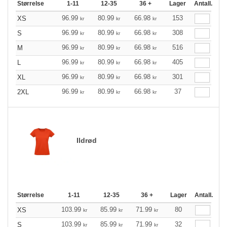
Størrelse
1-11
12-35
36 +
Lager
Antall.
96.99
80.99
66.98
153
XS
kr
kr
kr
96.99
80.99
66.98
308
S
kr
kr
kr
96.99
80.99
66.98
516
M
kr
kr
kr
96.99
80.99
66.98
405
L
kr
kr
kr
96.99
80.99
66.98
301
XL
kr
kr
kr
96.99
80.99
66.98
37
2XL
kr
kr
kr
Ildrød
Størrelse
1-11
12-35
36 +
Lager
Antall.
103.99
85.99
71.99
80
XS
kr
kr
kr
103.99
85.99
71.99
32
S
kr
kr
kr