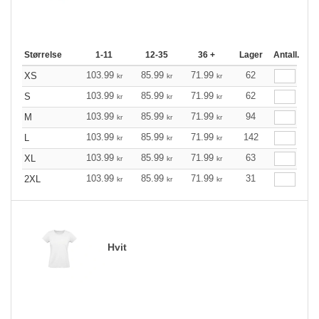
Størrelse
1-11
12-35
36 +
Lager
Antall.
103.99
85.99
71.99
62
XS
kr
kr
kr
103.99
85.99
71.99
62
S
kr
kr
kr
103.99
85.99
71.99
94
M
kr
kr
kr
103.99
85.99
71.99
142
L
kr
kr
kr
103.99
85.99
71.99
63
XL
kr
kr
kr
103.99
85.99
71.99
31
2XL
kr
kr
kr
Hvit