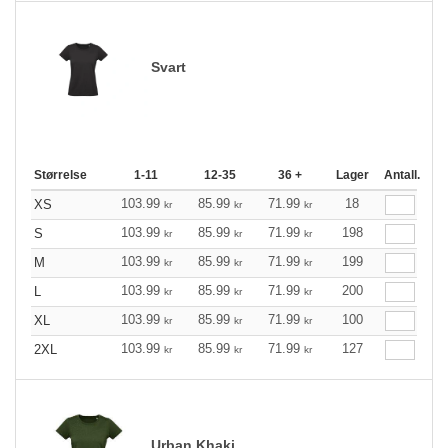
Svart
Størrelse
1-11
12-35
36 +
Lager
Antall.
103.99
85.99
71.99
18
XS
kr
kr
kr
103.99
85.99
71.99
198
S
kr
kr
kr
103.99
85.99
71.99
199
M
kr
kr
kr
103.99
85.99
71.99
200
L
kr
kr
kr
103.99
85.99
71.99
100
XL
kr
kr
kr
103.99
85.99
71.99
127
2XL
kr
kr
kr
Urban Khaki