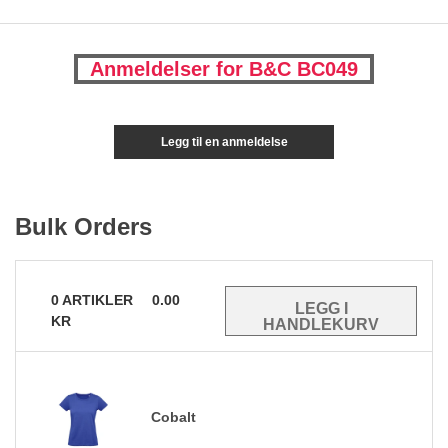
Anmeldelser for B&C BC049
Legg til en anmeldelse
Bulk Orders
0
ARTIKLER
0.00
KR
Cobalt