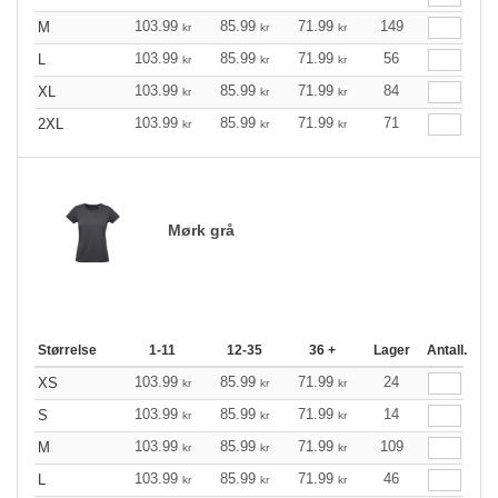
103.99
85.99
71.99
149
M
kr
kr
kr
103.99
85.99
71.99
56
L
kr
kr
kr
103.99
85.99
71.99
84
XL
kr
kr
kr
103.99
85.99
71.99
71
2XL
kr
kr
kr
Mørk grå
Størrelse
1-11
12-35
36 +
Lager
Antall.
103.99
85.99
71.99
24
XS
kr
kr
kr
103.99
85.99
71.99
14
S
kr
kr
kr
103.99
85.99
71.99
109
M
kr
kr
kr
103.99
85.99
71.99
46
L
kr
kr
kr