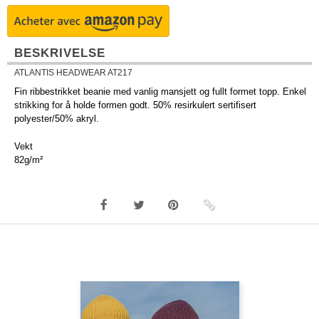
BESKRIVELSE
ATLANTIS HEADWEAR AT217
Fin ribbestrikket beanie med vanlig mansjett og fullt formet topp. Enkel
strikking for å holde formen godt. 50% resirkulert sertifisert
polyester/50% akryl.
Vekt
82g/m²