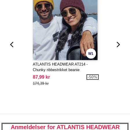
W1
ATLANTIS HEADWEAR AT214 -
Chunky ribbestrikket beanie
87,99 kr
-50%
174,39 kr
Anmeldelser for ATLANTIS HEADWEAR