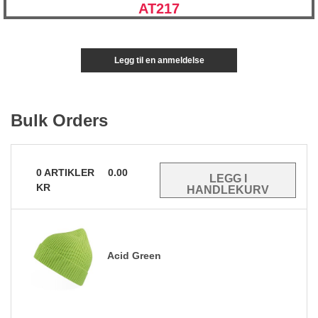
AT217
Legg til en anmeldelse
Bulk Orders
0
ARTIKLER
0.00
KR
Acid Green