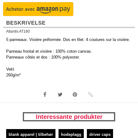
BESKRIVELSE
Atlantis AT180
5 panneaux. Visière préformée. Dos en filet. 4 coutures sur la visière.
Panneau frontal et visière : 100% coton canvas.
Panneaux côtés et dos : 100% polyester.
Vekt
260g/m²
Interessante produkter
blank apparel | tilbehør
hodeplagg
driver caps