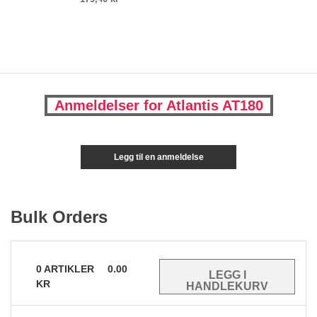
Anmeldelser for Atlantis AT180
Legg til en anmeldelse
Bulk Orders
0
ARTIKLER
0.00
KR