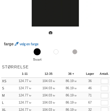
farge
velg en farge
Svart
STØRRELSE
1-11
12-35
36 +
Lager
Antall.
124.77
104.03
86.19
36
XS
kr
kr
kr
124.77
104.03
86.19
46
S
kr
kr
kr
124.77
104.03
86.19
71
M
kr
kr
kr
124.77
104.03
86.19
67
L
kr
kr
kr
124.77
104.03
86.19
32
XL
kr
kr
kr