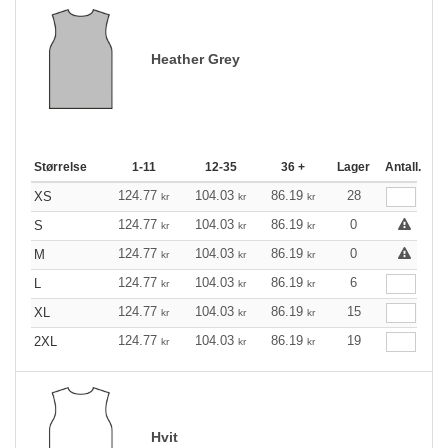
Heather Grey
Størrelse
1-11
12-35
36 +
Lager
Antall.
124.77
104.03
86.19
28
XS
kr
kr
kr
124.77
104.03
86.19
0
S
kr
kr
kr
124.77
104.03
86.19
0
M
kr
kr
kr
124.77
104.03
86.19
6
L
kr
kr
kr
124.77
104.03
86.19
15
XL
kr
kr
kr
124.77
104.03
86.19
19
2XL
kr
kr
kr
Hvit