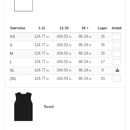
Størrelse
1-11
12-35
36 +
Lager
Antall.
124.77
104.03
86.19
15
XS
kr
kr
kr
124.77
104.03
86.19
35
S
kr
kr
kr
124.77
104.03
86.19
15
M
kr
kr
kr
124.77
104.03
86.19
17
L
kr
kr
kr
124.77
104.03
86.19
0
XL
kr
kr
kr
124.77
104.03
86.19
33
2XL
kr
kr
kr
Svart