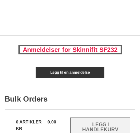
Anmeldelser for Skinnifit SF232
Legg til en anmeldelse
Bulk Orders
0
ARTIKLER
0.00
KR