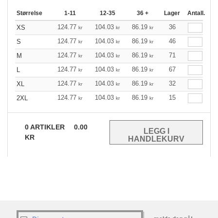
Størrelse
1-11
12-35
36 +
Lager
Antall.
124.77
104.03
86.19
36
XS
kr
kr
kr
124.77
104.03
86.19
46
S
kr
kr
kr
124.77
104.03
86.19
71
M
kr
kr
kr
124.77
104.03
86.19
67
L
kr
kr
kr
124.77
104.03
86.19
32
XL
kr
kr
kr
124.77
104.03
86.19
15
2XL
kr
kr
kr
0
ARTIKLER
0.00
KR