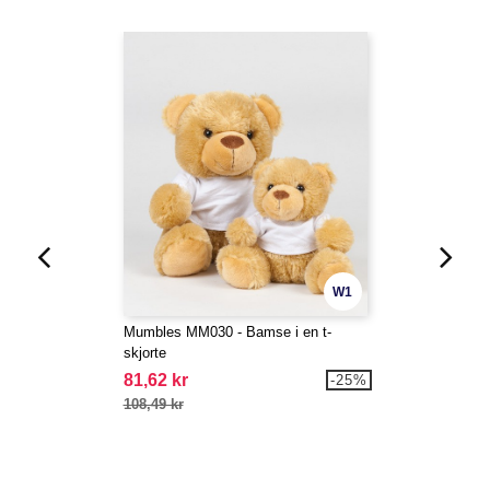
W1
Mumbles MM030 - Bamse i en t-
skjorte
81,62 kr
-25%
108,49 kr