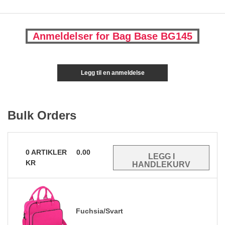
Anmeldelser for Bag Base BG145
Legg til en anmeldelse
Bulk Orders
0
ARTIKLER
0.00
KR
Fuchsia/Svart