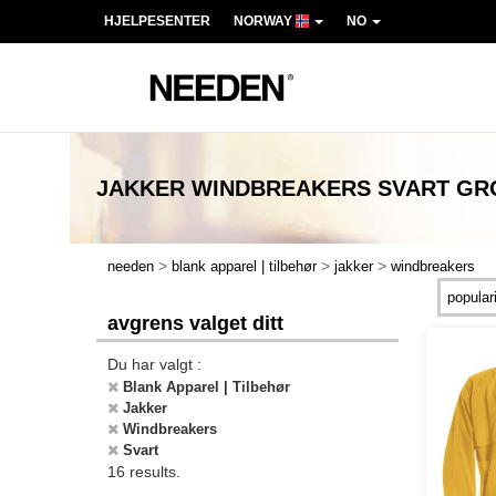
HJELPESENTER
NORWAY
NO
JAKKER WINDBREAKERS SVART
GR
>
>
>
needen
blank apparel | tilbehør
jakker
windbreakers
avgrens valget ditt
Du har valgt :
Blank Apparel | Tilbehør
Jakker
Windbreakers
Svart
16 results.