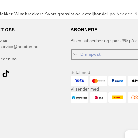
Jakker Windbreakers Svart grossist og detaljhandel
på Needen N
T OSS
ABONNERE
vice
Bli en subscriber og spar -3% på di
service@needen.no
eeden.no
Betal med
Vi sender med