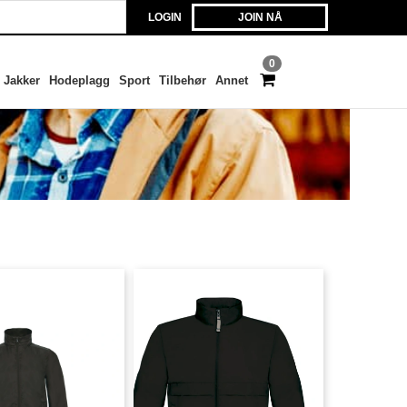
LOGIN
JOIN NÅ
0
Jakker
Hodeplagg
Sport
Tilbehør
Annet