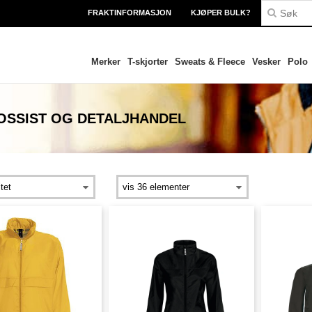
FRAKTINFORMASJON
KJØPER BULK?
Merker
T-skjorter
Sweats & Fleece
Vesker
Polo
OSSIST OG DETALJHANDEL