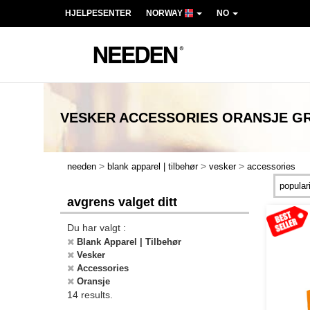
HJELPESENTER
NORWAY
NO
VESKER ACCESSORIES ORANSJE
GR
>
>
>
needen
blank apparel | tilbehør
vesker
accessories
avgrens valget ditt
Du har valgt :
Blank Apparel | Tilbehør
Vesker
Accessories
Oransje
14 results.