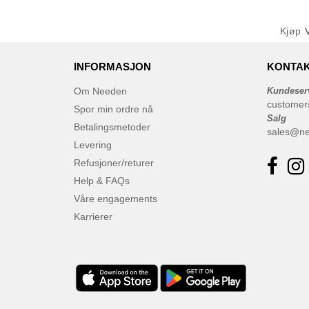
Kjøp
INFORMASJON
KONTAK
Om Needen
Kundeser
customer
Spor min ordre nå
Salg
Betalingsmetoder
sales@n
Levering
Refusjoner/returer
Help & FAQs
Våre engagements
Karrierer