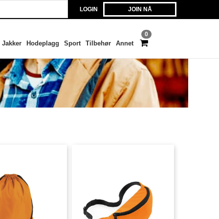
LOGIN
JOIN NÅ
0
Jakker
Hodeplagg
Sport
Tilbehør
Annet