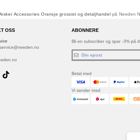
Vesker Accessories Oransje grossist og detaljhandel
på Needen 
T OSS
ABONNERE
vice
Bli en subscriber og spar -3% på di
service@needen.no
eeden.no
Betal med
Vi sender med