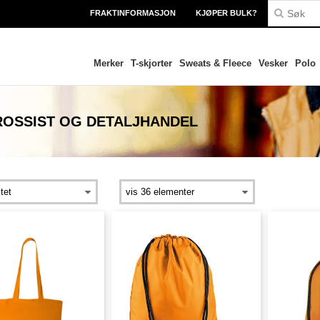
FRAKTINFORMASJON
KJØPER BULK?
Merker
T-skjorter
Sweats & Fleece
Vesker
Polo
OSSIST OG DETALJHANDEL