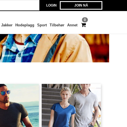
LOGIN
JOIN NÅ
0
Jakker
Hodeplagg
Sport
Tilbehør
Annet