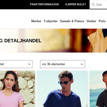
FRAKTINFORMASJON
KJØPER BULK?
Merker
T-skjorter
Sweats & Fleece
Vesker
Polo
G DETALJHANDEL