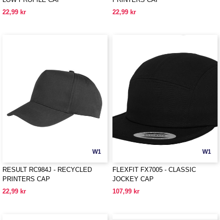
22,99 kr
22,99 kr
W1
W1
RESULT RC984J - RECYCLED
FLEXFIT FX7005 - CLASSIC
PRINTERS CAP
JOCKEY CAP
22,99 kr
107,99 kr