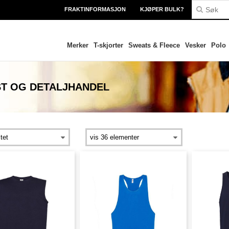
FRAKTINFORMASJON
KJØPER BULK?
Merker
T-skjorter
Sweats & Fleece
Vesker
Polo
T OG DETALJHANDEL