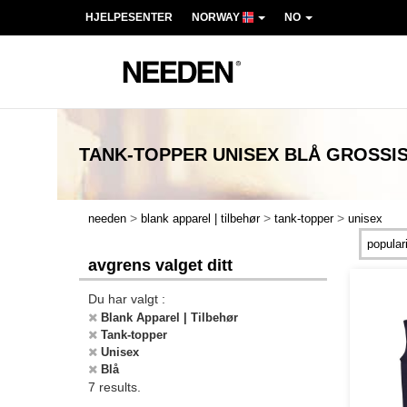
HJELPESENTER
NORWAY
NO
TANK-TOPPER UNISEX BLÅ
GROSSIS
>
>
>
needen
blank apparel | tilbehør
tank-topper
unisex
avgrens valget ditt
Du har valgt :
Blank Apparel | Tilbehør
Tank-topper
Unisex
Blå
7 results.