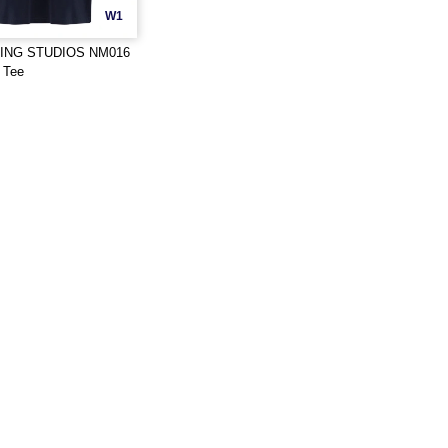
W1
ING STUDIOS NM016
 Tee