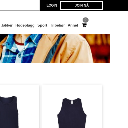
LOGIN
JOIN NÅ
0
Jakker
Hodeplagg
Sport
Tilbehør
Annet