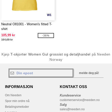
W1
Neutral O81001 - Women's fitted T-
shirt
105,99 kr
-36%
164,69 kr
Kjøp
T-skjorter Women Gul grossist og detaljhandel
på Needen
Norway
melde deg på!
INFORMASJON
KONTAKT OSS
Om Needen
Kundeservice
customerservice@needen.no
Spor min ordre nå
Salg
Betalingsmetoder
sales@needen.no