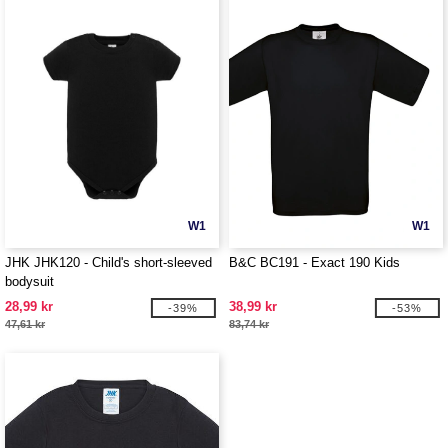
W1
W1
JHK JHK120 - Child's short-sleeved
B&C BC191 - Exact 190 Kids
bodysuit
28,99 kr
38,99 kr
-39%
-53%
47,61 kr
83,74 kr