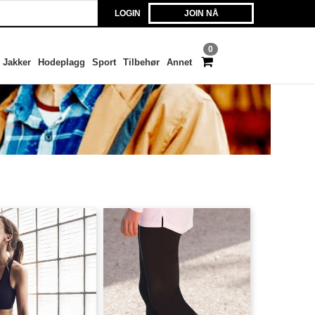
LOGIN
JOIN NÅ
0
Jakker
Hodeplagg
Sport
Tilbehør
Annet