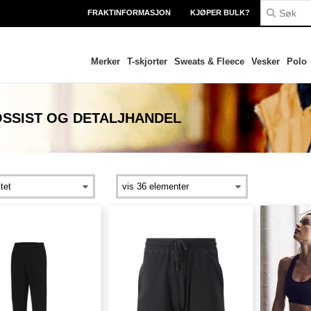
FRAKTINFORMASJON
KJØPER BULK?
Merker
T-skjorter
Sweats & Fleece
Vesker
Polo
SSIST OG DETALJHANDEL