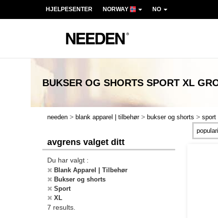
HJELPESENTER
NORWAY
NO
BUKSER OG SHORTS SPORT XL
GRO
>
>
>
needen
blank apparel | tilbehør
bukser og shorts
sport
avgrens valget ditt
Du har valgt :
Blank Apparel | Tilbehør
Bukser og shorts
Sport
XL
7 results.