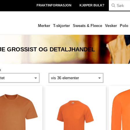
FRAKTINFORMASJON
KJØPER BULK?
Merker
T-skjorter
Sweats & Fleece
Vesker
Polo
JE
GROSSIST OG DETALJHANDEL
x