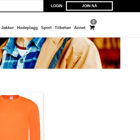
LOGIN
JOIN NÅ
0
Jakker
Hodeplagg
Sport
Tilbehør
Annet