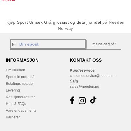
Kjøp
Sport Unisex Grå grossist og detaljhandel
på Needen
Norway
melde deg på!
INFORMASJON
KONTAKT OSS
Om Needen
Kundeservice
customerservice@needen.no
Spor min ordre nå
Salg
Betalingsmetoder
sales@needen.no
Levering
Refusjoner/returer
Help & FAQs
Våre engagements
Karrierer