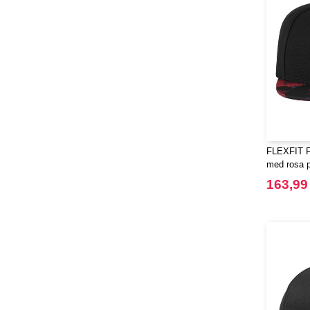
FLEXFIT F
med rosa pr
163,99