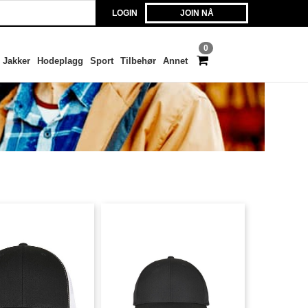
LOGIN
JOIN NÅ
0
Jakker
Hodeplagg
Sport
Tilbehør
Annet