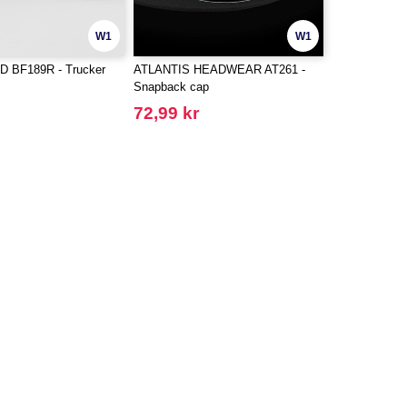
W1
W1
 BF189R - Trucker
ATLANTIS HEADWEAR AT261 -
Snapback cap
72,99 kr