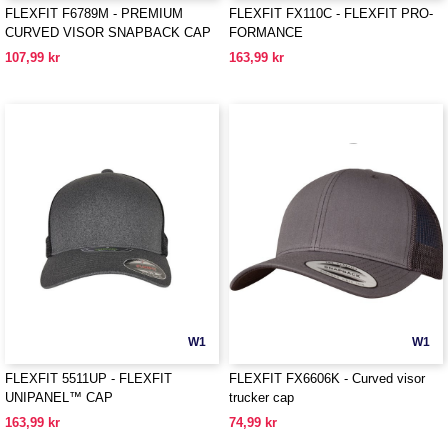
FLEXFIT F6789M - PREMIUM
FLEXFIT FX110C - FLEXFIT PRO-
CURVED VISOR SNAPBACK CAP
FORMANCE
107,99 kr
163,99 kr
W1
W1
FLEXFIT 5511UP - FLEXFIT
FLEXFIT FX6606K - Curved visor
UNIPANEL™ CAP
trucker cap
163,99 kr
74,99 kr