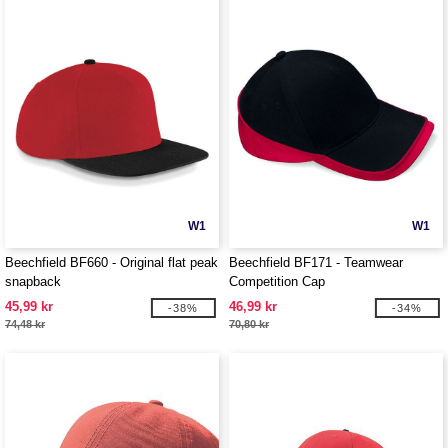
W1
W1
Beechfield BF660 - Original flat peak
Beechfield BF171 - Teamwear
snapback
Competition Cap
45,99 kr
46,99 kr
-38%
-34%
74,48 kr
70,80 kr