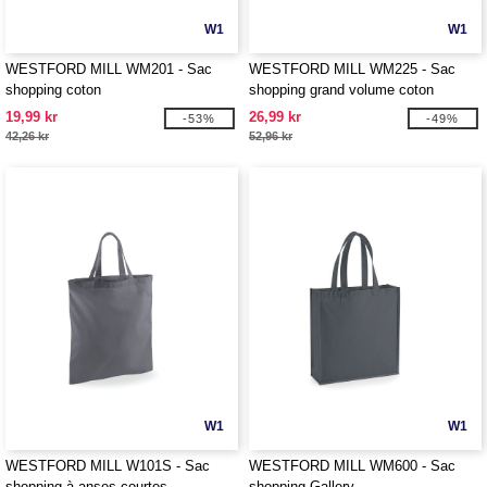
W1
W1
WESTFORD MILL WM201 - Sac
WESTFORD MILL WM225 - Sac
shopping coton
shopping grand volume coton
19,99 kr
26,99 kr
-53%
-49%
42,26 kr
52,96 kr
W1
W1
WESTFORD MILL W101S - Sac
WESTFORD MILL WM600 - Sac
shopping à anses courtes
shopping Gallery