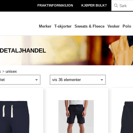
FRAKTINFORMASJON
KJØPER BULK?
Merker
T-skjorter
Sweats & Fleece
Vesker
Polo
 DETALJHANDEL
>
s
unisex