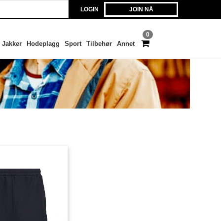
LOGIN
JOIN NÅ
0
Jakker
Hodeplagg
Sport
Tilbehør
Annet