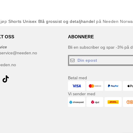
Kjøp
Shorts Unisex Blå grossist og detaljhandel
på Needen Norwa
T OSS
ABONNERE
vice
Bli en subscriber og spar -3% på di
service@needen.no
eeden.no
Betal med
Vi sender med