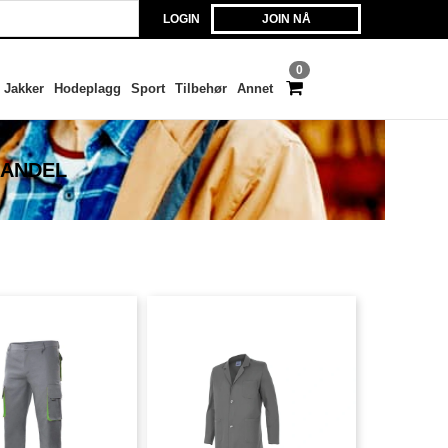
LOGIN
JOIN NÅ
0
Jakker
Hodeplagg
Sport
Tilbehør
Annet
HANDEL