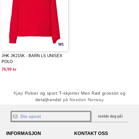
W1
JHK JK215K - BARN LS UNISEX
POLO
76,99 kr
Kjøp
Poloer og sport T-skjorter Men Rød grossist og
detaljhandel
på Needen Norway
melde deg på!
INFORMASJON
KONTAKT OSS