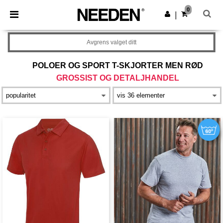
×
Needen-app
0
Last ned app
|
Bedre priser i appen!
Avgrens valget ditt
POLOER OG SPORT T-SKJORTER MEN RØD
GROSSIST OG DETALJHANDEL