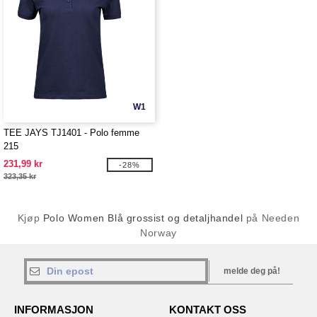
W1
TEE JAYS TJ1401 - Polo femme
215
231,99 kr
-28%
323,35 kr
Kjøp
Polo Women Blå grossist og detaljhandel
på Needen
Norway
melde deg på!
INFORMASJON
KONTAKT OSS