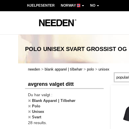
HJELPESENTER
NORWAY
NO
POLO UNISEX SVART
GROSSIST OG
>
>
>
needen
blank apparel | tilbehør
polo
unisex
avgrens valget ditt
Du har valgt :
Blank Apparel | Tilbehør
Polo
Unisex
Svart
28 results.