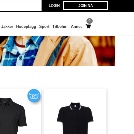
LOGIN
JOIN NÅ
0
Jakker
Hodeplagg
Sport
Tilbehør
Annet