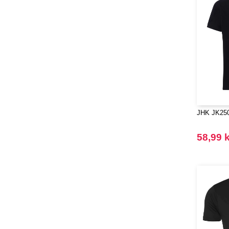
JHK JK250 
58,99 k