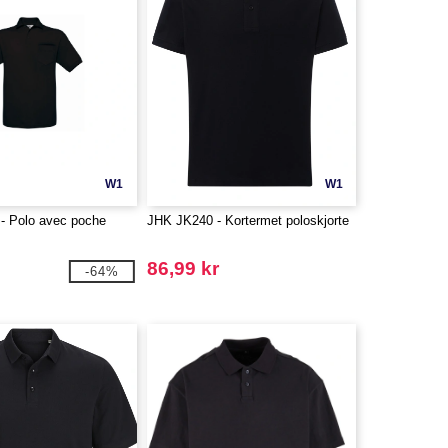
W1
W1
- Polo avec poche
JHK JK240 - Kortermet poloskjorte
86,99 kr
-64%