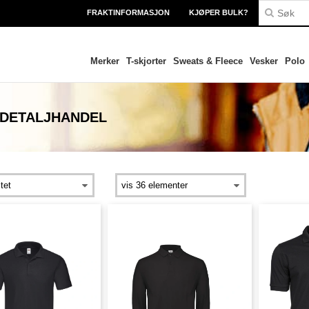
FRAKTINFORMASJON
KJØPER BULK?
Merker
T-skjorter
Sweats & Fleece
Vesker
Polo
 DETALJHANDEL