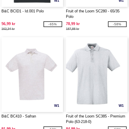
W1
W1
B&C BCID1 - Id.001 Polo
Fruit of the Loom SC280 - 65/35
Polo
56,99 kr
78,99 kr
-65%
-58%
162,34 kr
187,88 kr
W1
W1
B&C BC410 - Safran
Fruit of the Loom SC385 - Premium
Polo (63-218-0)
91,99 kr
84,99 kr