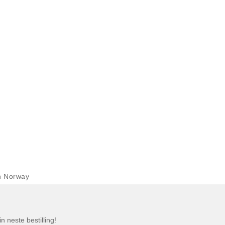
n Norway
n neste bestilling!