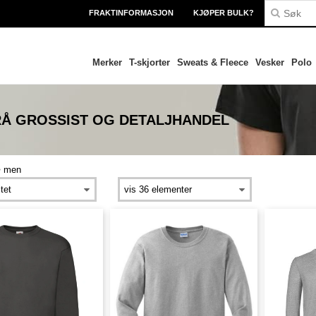
FRAKTINFORMASJON
KJØPER BULK?
Merker
T-skjorter
Sweats & Fleece
Vesker
Polo
RÅ
GROSSIST OG DETALJHANDEL
>
men