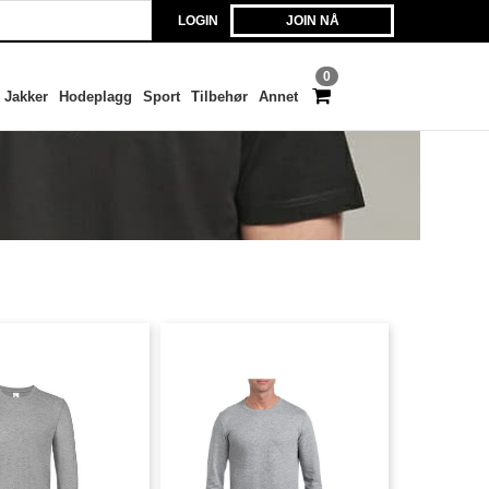
LOGIN
JOIN NÅ
0
Jakker
Hodeplagg
Sport
Tilbehør
Annet