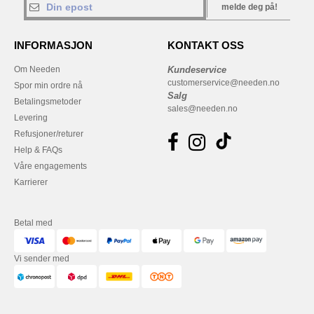
melde deg på!
INFORMASJON
KONTAKT OSS
Om Needen
Kundeservice
customerservice@needen.no
Spor min ordre nå
Salg
Betalingsmetoder
sales@needen.no
Levering
Refusjoner/returer
Help & FAQs
Våre engagements
Karrierer
Betal med
Vi sender med