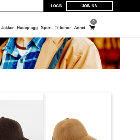
LOGIN
JOIN NÅ
0
Jakker
Hodeplagg
Sport
Tilbehør
Annet