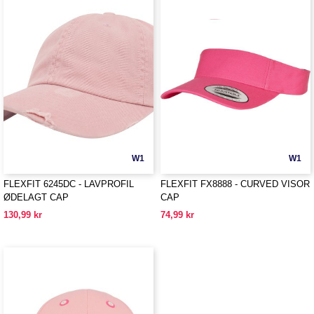
W1
W1
FLEXFIT 6245DC - LAVPROFIL
FLEXFIT FX8888 - CURVED VISOR
ØDELAGT CAP
CAP
130,99 kr
74,99 kr