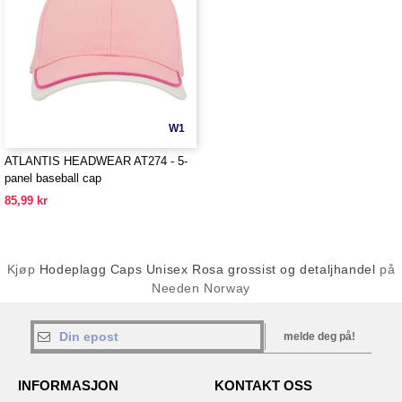
W1
ATLANTIS HEADWEAR AT274 - 5-
panel baseball cap
85,99 kr
Kjøp
Hodeplagg Caps Unisex Rosa grossist og detaljhandel
på
Needen Norway
melde deg på!
INFORMASJON
KONTAKT OSS