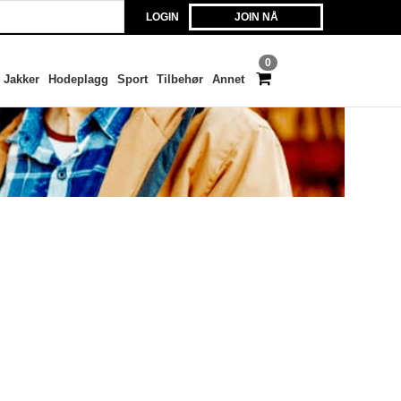
LOGIN
JOIN NÅ
0
Jakker
Hodeplagg
Sport
Tilbehør
Annet