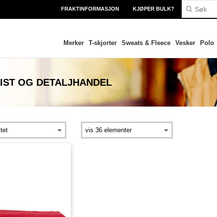
FRAKTINFORMASJON
KJØPER BULK?
Merker
T-skjorter
Sweats & Fleece
Vesker
Polo
IST OG DETALJHANDEL