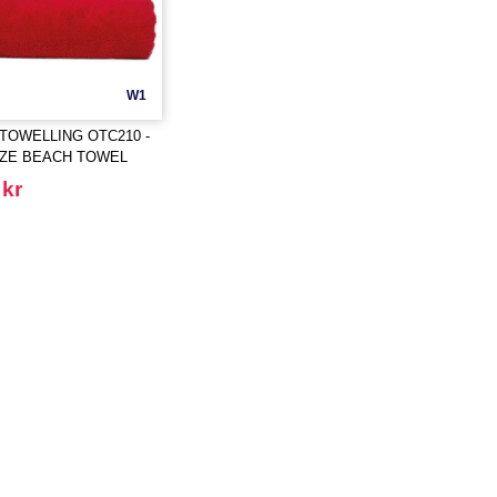
W1
TOWELLING OTC210 -
IZE BEACH TOWEL
 kr